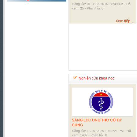
Đăng lúc: 01-08-2026 07:38:49 AM - Đã
xem: 25 - Phản hồi: 0
Xem tiếp...
Nghiên cứu khoa học
SÀNG LỌC UNG THƯ CỔ TỬ
CUNG
Đăng lúc: 16-07-2025 10:02:21 PM - Đã
xem: 1402 - Phản hồi: 0