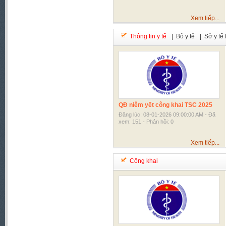
Xem tiếp...
Thông tin y tế
| Bô y tế
| Sở y tế
QĐ niêm yết công khai TSC 2025
Đăng lúc: 08-01-2026 09:00:00 AM - Đã
xem: 151 - Phản hồi: 0
Xem tiếp...
Công khai