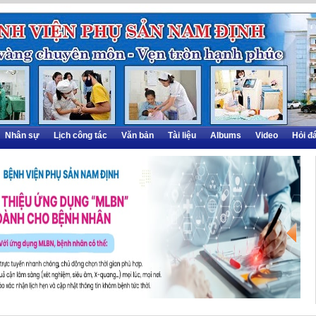
Nhân sự
Lịch công tác
Văn bản
Tài liệu
Albums
Video
Hỏi đ