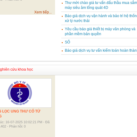
Thư mời chào giá tư vấn đấu thầu mua sắ
máy siêu âm tổng quát 4D
Xem tiếp...
Báo giá dịch vụ vận hành và bảo trì hệ thốn
xử lý nước thải
Yêu cầu báo giá thiết bị máy văn phòng và
phần mềm bản quyền
SỔ
Báo giá dịch vụ tư vấn kiểm toán hoàn thàn
hiên cứu khoa học
 LỌC UNG THƯ CỔ TỬ
G
lúc: 16-07-2025 10:02:21 PM - Đã
402 - Phản hồi: 0