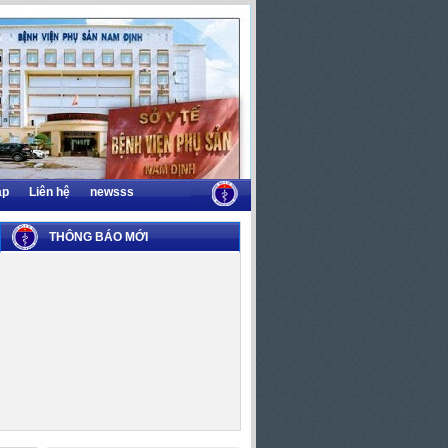
áp
Liên hệ
newsss
THÔNG BÁO MỚI