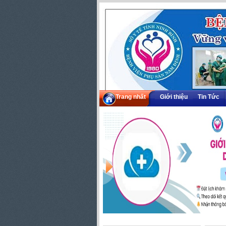
Trang nhất
Giới thiệu
Tin Tức