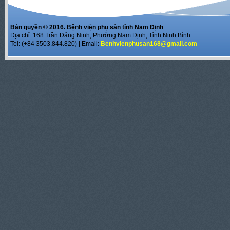
Bản quyền © 2016. Bệnh viện phụ sản tỉnh Nam Định
Địa chỉ: 168 Trần Đăng Ninh, Phường Nam Định, Tỉnh Ninh Bình
Tel: (+84 3503.844.820) | Email:
Benhvienphusan168@gmail.com