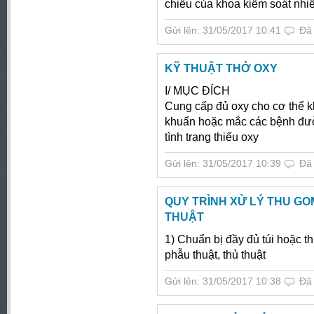
chiều của khoa kiểm soát nhi
Gửi lên: 31/05/2017 10:41
Đã
KỸ THUẬT THỞ OXY
I/ MỤC ĐÍCH
Cung cấp đủ oxy cho cơ thể k
khuẩn hoặc mắc các bệnh đườ
tình trạng thiếu oxy
Gửi lên: 31/05/2017 10:39
Đã
QUY TRÌNH XỬ LÝ THU GO
THUẬT
1) Chuẩn bị đầy đủ túi hoặc t
phẫu thuật, thủ thuật
Gửi lên: 31/05/2017 10:38
Đã