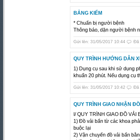
BẢNG KIỂM
* Chuẩn bị người bệnh
Thông báo, dặn người bệnh ng
Gửi lên: 31/05/2017 10:44
Đã
QUY TRÌNH HƯỚNG DẪN XƯ
1) Dụng cụ sau khi sử dụng 
khuẩn 20 phút. Nếu dụng cụ th
Gửi lên: 31/05/2017 10:42
Đã
QUY TRÌNH GIAO NHẬN ĐỒ 
I/ QUY TRÌNH GIAO ĐỒ VẢI 
1) Đồ vải bẩn từ các khoa pha
buộc lại
2) Vận chuyển đồ vải bẩn bằ