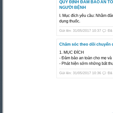
QUY ĐỊNH ĐẢM BẢO AN 
NGƯỜI BỆNH
I. Mục đích yêu cầu: Nhằm đa
dụng thuốc.
Gửi lên: 31/05/2017 10:37
Đã
Chăm sóc theo dõi chuyển 
1. MỤC ĐÍCH
- Đảm bảo an toàn cho mẹ và
- Phát hiện sớm những bất th
Gửi lên: 31/05/2017 10:36
Đã