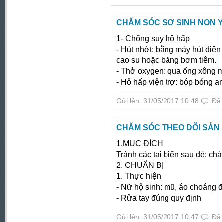
CHĂM SÓC SƠ SINH NON Y
1- Chống suy hô hấp
- Hút nhớt: bằng máy hút điệ
cao su hoặc băng bơm tiêm.
- Thở oxygen: qua ống xông 
- Hô hấp viện trợ: bóp bóng 
Gửi lên: 31/05/2017 10:48
Đã
CHĂM SÓC THEO DÕI SẢN 
1.MỤC ĐÍCH
Tránh các tai biến sau đẻ: ch
2. CHUẨN BỊ
1. Thực hiện
- Nữ hộ sinh: mũ, áo choáng đ
- Rửa tay đúng quy định
Gửi lên: 31/05/2017 10:47
Đã