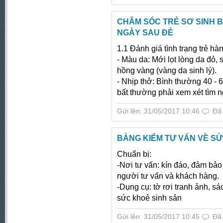
CHĂM SÓC TRẺ SƠ SINH B
NGÀY SAU ĐẺ
1.1 Đánh giá tình trạng trẻ hà
- Màu da: Mới lọt lòng da đỏ,
hồng vàng (vàng da sinh lý).
- Nhịp thở: Bình thường 40 - 6
bất thường phải xem xét tìm
Gửi lên: 31/05/2017 10:46
Đã
BẢNG KIỂM TƯ VẤN VỀ SƯ
Chuẩn bị:
-Nơi tư vấn: kín đáo, đảm bảo
người tư vấn và khách hàng.
-Dụng cụ: tờ rơi tranh ảnh, sá
sức khoẻ sinh sản
Gửi lên: 31/05/2017 10:45
Đã