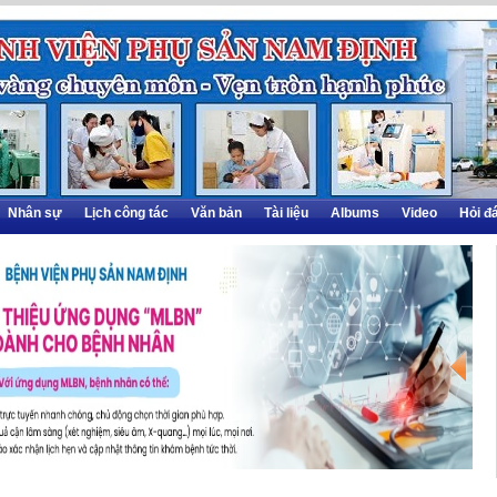
Nhân sự
Lịch công tác
Văn bản
Tài liệu
Albums
Video
Hỏi đ