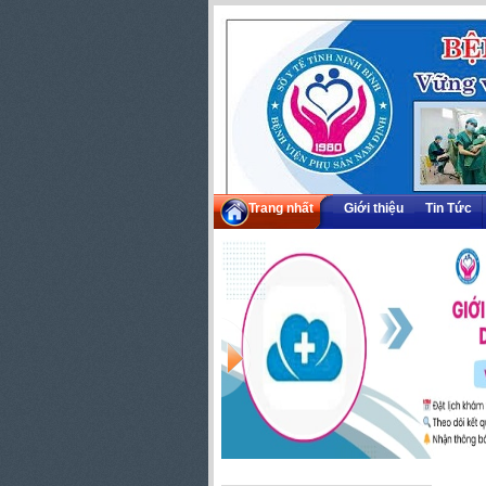
Trang nhất
Giới thiệu
Tin Tức