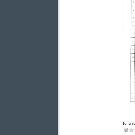
Tổng số