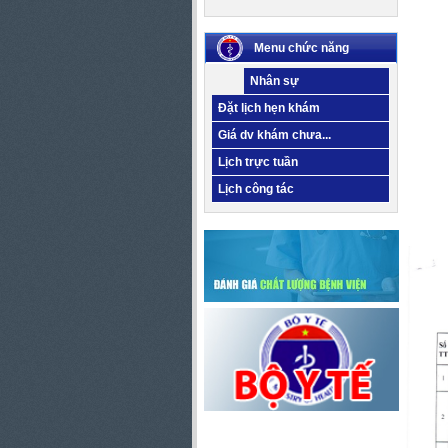
Menu chức năng
Nhân sự
Đặt lịch hẹn khám
Giá dv khám chưa...
Lịch trực tuần
Lịch công tác