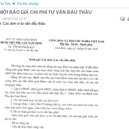
»
Tin Tức
Tin tức chung
MỜI BÁO GIÁ CHI PHÍ TƯ VẤN ĐẤU THẦU
- 08/05/2026 10:37
i: Các đơn vị tư vấn đấu thầu