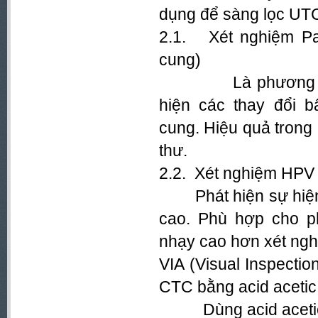
dụng để sàng lọc UT
2.1. Xét nghiệm Pa
cung)
Là phương pháp t
hiện các thay đổi b
cung. Hiệu quả trong 
thư.
2.2. Xét nghiệm HP
Phát hiện sự hiện 
cao. Phù hợp cho ph
nhạy cao hơn xét ng
VIA (Visual Inspectio
CTC bằng acid acetic
Dùng acid acetic 3