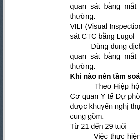
quan sát bằng mắt 
thường.
VILI (Visual Inspecti
sát CTC bằng Lugol
Dùng dung dịch Lu
quan sát bằng mắt 
thường.
Khi nào nên tầm soá
Theo Hiệp hội Un
Cơ quan Y tế Dự phò
được khuyến nghị thự
cung gồm:
Từ 21 đến 29 tuổi
Việc thực hiện tầ