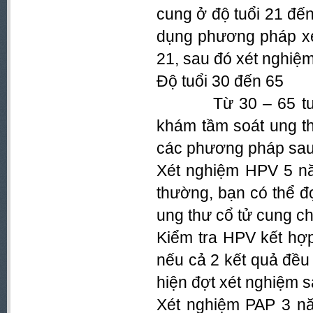
cung ở độ tuổi 21 đ
dụng phương pháp xé
21, sau đó xét nghiệm
Độ tuổi 30 đến 65
Từ 30 – 65 tuổi,
khám tầm soát ung t
các phương pháp sau
Xét nghiệm HPV 5 nă
thường, bạn có thể đ
ung thư cổ tử cung cho
Kiểm tra HPV kết hợ
nếu cả 2 kết quả đều
hiện đợt xét nghiệm s
Xét nghiệm PAP 3 nă