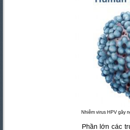
Nhiễm virus HPV gây n
Phần lớn các t