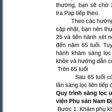
thường, bạn sẽ chờ 
tra Pap tiếp theo.
Theo các hướng dẫ
cập nhật, bạn nên th
25 và tiến hành xét 
đến năm 65 tuổi. Tuy
hành khám sàng lọc 
khỏe và hướng dẫn củ
Trên 65 tuổi
Sau 65 tuổi có th
lần sàng lọc liên tiếp
Quy trình sàng lọc 
viện Phụ sản Nam Đ
Bước 1: Khám phụ k