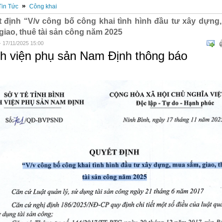
»
Tin Tức
Công khai
 định “V/v công bố công khai tình hình đầu tư xây dựng
giao, thuê tài sản công năm 2025
- 17/11/2025 15:00
h viện phụ sản Nam Định thông báo