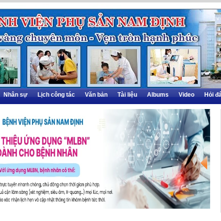
Nhân sự
Lịch công tác
Văn bản
Tài liệu
Albums
Video
Hỏi đ