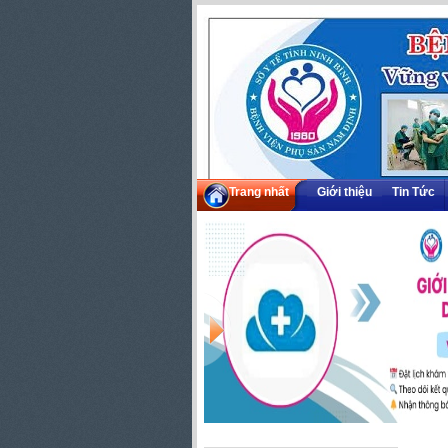
Trang nhất
Giới thiệu
Tin Tức