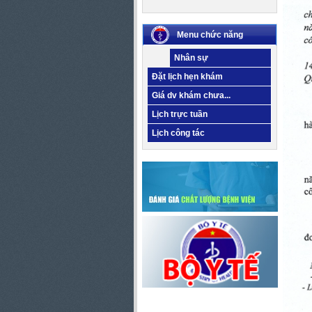
Menu chức năng
Nhân sự
Đặt lịch hẹn khám
Giá dv khám chưa...
Lịch trực tuần
Lịch công tác