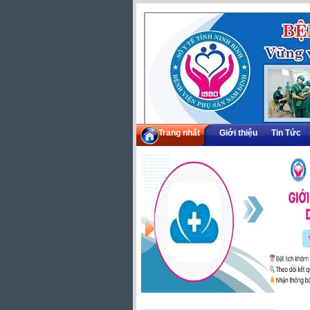
Trang nhất
Giới thiệu
Tin Tức