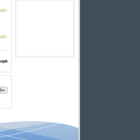
2025 -
2025 -
oogle