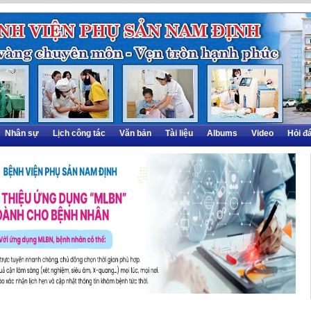
Nhân sự
Lịch công tác
Văn bản
Tài liệu
Albums
Video
Hỏi đ