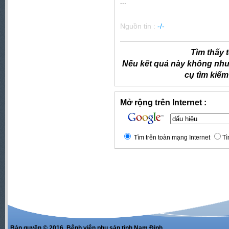
...
Nguồn tin :
-/-
Tìm thấy 
Nếu kết quả này không như
cụ tìm kiếm
Mở rộng trên Internet :
Tìm trên toàn mạng Internet
Tì
Bản quyền © 2016. Bệnh viện phụ sản tỉnh Nam Định