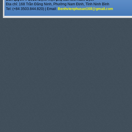
Địa chỉ: 168 Trần Đăng Ninh, Phường Nam Định, Tỉnh Ninh Bình
Tel: (+84 3503.844.820) | Email:
Benhvienphusan168@gmail.com